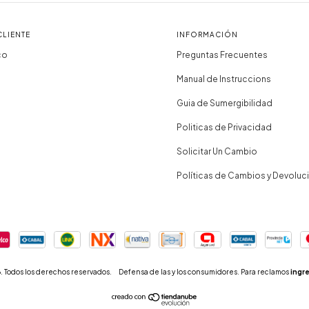
CLIENTE
INFORMACIÓN
co
Preguntas Frecuentes
Manual de Instruccions
Guia de Sumergibilidad
Politicas de Privacidad
Solicitar Un Cambio
Políticas de Cambios y Devoluc
. Todos los derechos reservados.
Defensa de las y los consumidores. Para reclamos
ingre