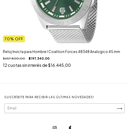
70
% OFF
Reloj Invicta para Hombre I Coalition Forces 48348 Analogico 45 mm
$657.800,00
$197.340,00
12
cuotas sin interés de
$16.445,00
SUSCRÍBITE PARA RECIBIR LAS ÚLTIMAS NOVEDADES!