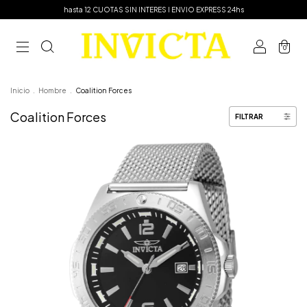
hasta 12 CUOTAS SIN INTERES I ENVIO EXPRESS 24hs
0
Inicio
.
Hombre
.
Coalition Forces
Coalition Forces
FILTRAR