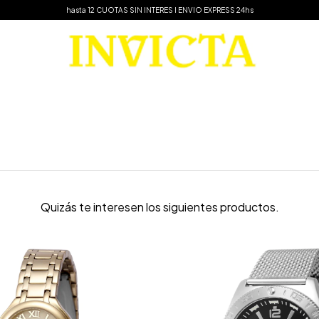
hasta 12 CUOTAS SIN INTERES I ENVIO EXPRESS 24hs
Quizás te interesen los siguientes productos.