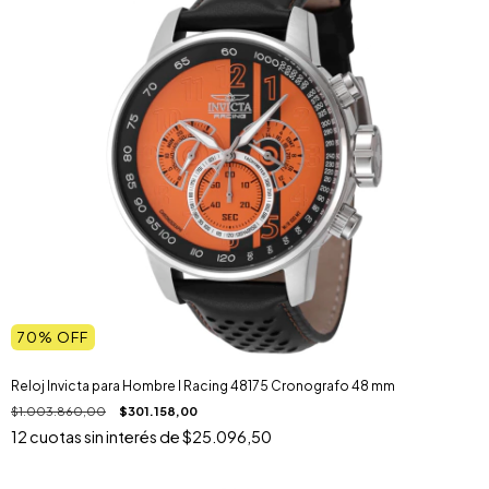
70
% OFF
Reloj Invicta para Hombre I Racing 48175 Cronografo 48 mm
$1.003.860,00
$301.158,00
12
cuotas sin interés de
$25.096,50