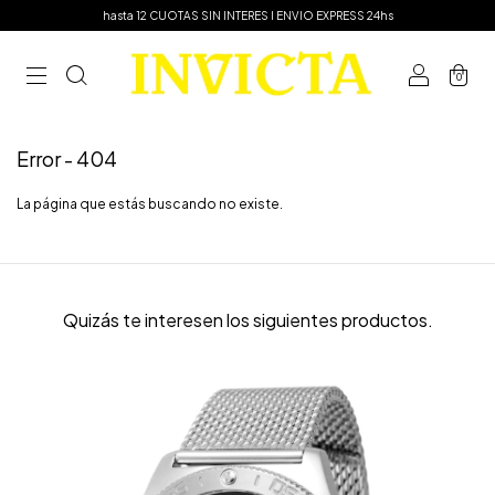
hasta 12 CUOTAS SIN INTERES I ENVIO EXPRESS 24hs
0
Error - 404
La página que estás buscando no existe.
Quizás te interesen los siguientes productos.