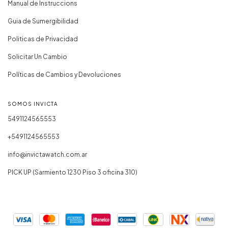
Manual de Instruccions
Guia de Sumergibilidad
Politicas de Privacidad
Solicitar Un Cambio
Políticas de Cambios y Devoluciones
SOMOS INVICTA
5491124565553
+5491124565553
info@invictawatch.com.ar
PICK UP (Sarmiento 1230 Piso 3 oficina 310)