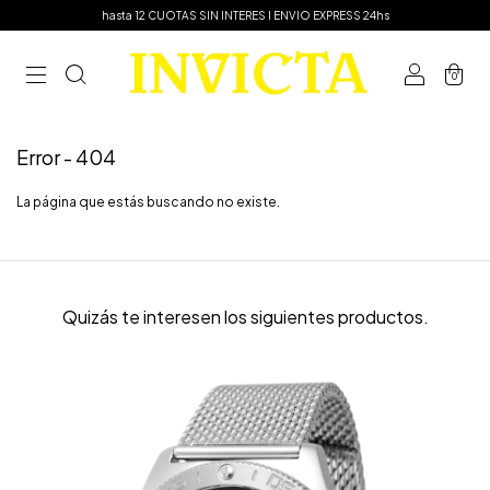
hasta 12 CUOTAS SIN INTERES I ENVIO EXPRESS 24hs
0
Error - 404
La página que estás buscando no existe.
Quizás te interesen los siguientes productos.