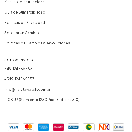
Manual de Instruccions
Guia de Sumergibilidad
Politicas de Privacidad
Solicitar Un Cambio
Políticas de Cambios y Devoluciones
SOMOS INVICTA
5491124565553
+5491124565553
info@invictawatch.com.ar
PICK UP (Sarmiento 1230 Piso 3 oficina 310)