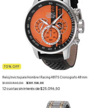
70
% OFF
Reloj Invicta para Hombre I Racing 48175 Cronografo 48 mm
$1.003.860,00
$301.158,00
12
cuotas sin interés de
$25.096,50