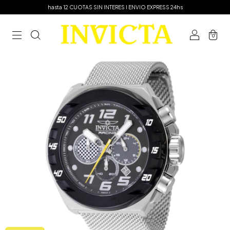
hasta 12 CUOTAS SIN INTERES I ENVIO EXPRESS 24hs
0