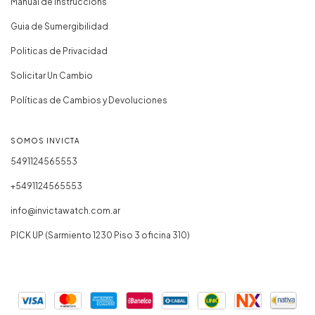
Manual de Instruccions
Guia de Sumergibilidad
Politicas de Privacidad
Solicitar Un Cambio
Políticas de Cambios y Devoluciones
SOMOS INVICTA
5491124565553
+5491124565553
info@invictawatch.com.ar
PICK UP (Sarmiento 1230 Piso 3 oficina 310)