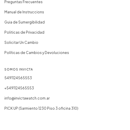
Preguntas Frecuentes
Manual de Instruccions
Guia de Sumergibilidad
Politicas de Privacidad
Solicitar Un Cambio
Políticas de Cambios y Devoluciones
SOMOS INVICTA
5491124565553
+5491124565553
info@invictawatch.com.ar
PICK UP (Sarmiento 1230 Piso 3 oficina 310)