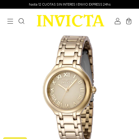
hasta 12 CUOTAS SIN INTERES I ENVIO EXPRESS 24hs
0