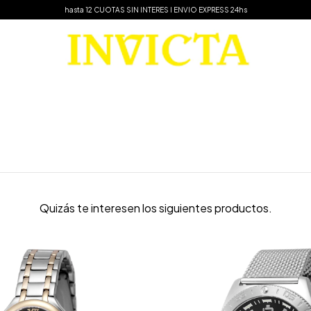
hasta 12 CUOTAS SIN INTERES I ENVIO EXPRESS 24hs
Quizás te interesen los siguientes productos.